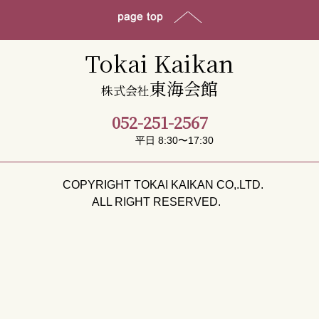
Tokai Kaikan
東海会館
株式会社
052-251-2567
平日 8:30〜17:30
COPYRIGHT TOKAI KAIKAN CO,.LTD.
ALL RIGHT RESERVED.