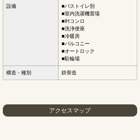
設備
■バストイレ別
■室内洗濯機置場
■IHコンロ
■洗浄便座
■冷暖房
■バルコニー
■オートロック
■駐輪場
構造・種別
鉄骨造
アクセスマップ