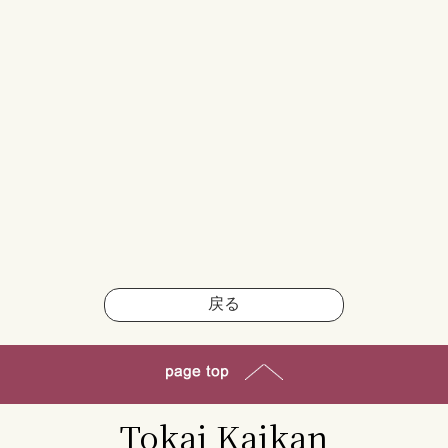
戻る
Tokai Kaikan