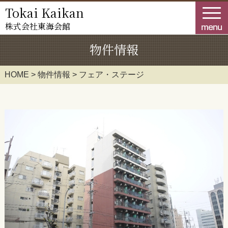
Tokai Kaikan
株式会社
東海会館
HOME
物件情報
業務案内
HOME
>
物件情報
> フェア・ステージ
物件情報
企業情報
お知らせ
採用情報
お問合せ
ダウンロードコーナー